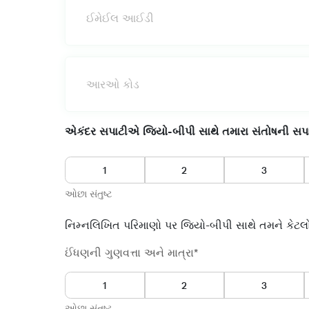
એકંદર સપાટીએ જિયો-બીપી સાથે તમારા સંતોષની સપાટી
ઓછા સંતુષ્ટ
નિમ્નલિખિત પરિમાણો પર જિયો-બીપી સાથે તમને કેટલો
ઈંધણની ગુણવત્તા અને માત્રા*
ઓછા સંતુષ્ટ