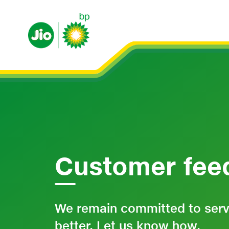
Customer fee
We remain committed to serv
better. Let us know how.