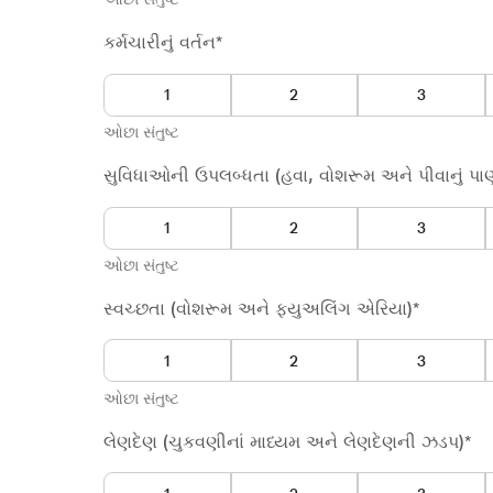
1
2
કર્મચારીનું વર્તન*
ઓછા સંતુષ્ટ
સુવિધાઓની ઉપલબ્ધતા (હવા, વોશરૂમ અને પીવાનું પાણ
1
2
ઓછા સંતુષ્ટ
સ્વચ્છતા (વોશરૂમ અને ફ્યુઅલિંગ એરિયા)*
1
2
ઓછા સંતુષ્ટ
લેણદેણ (ચુકવણીનાં માધ્યમ અને લેણદેણની ઝડપ)*