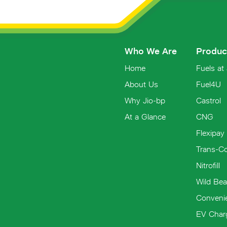
Who We Are
Produc
Home
Fuels at
About Us
Fuel4U
Why Jio-bp
Castrol
At a Glance
CNG
Flexipay
Trans-C
Nitrofill
Wild Bea
Conveni
EV Char