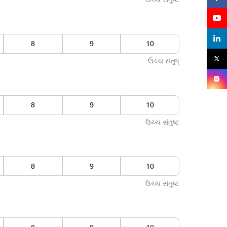
7
8
9
ઉચ્ચ સંતુષ્
7
8
9
ઉચ્ચ સંતુષ્ટ
7
8
9
ઉચ્ચ સંતુષ્ટ